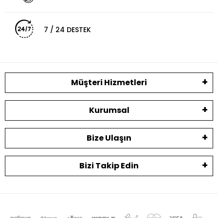
7 / 24 DESTEK
Müşteri Hizmetleri
Kurumsal
Bize Ulaşın
Bizi Takip Edin