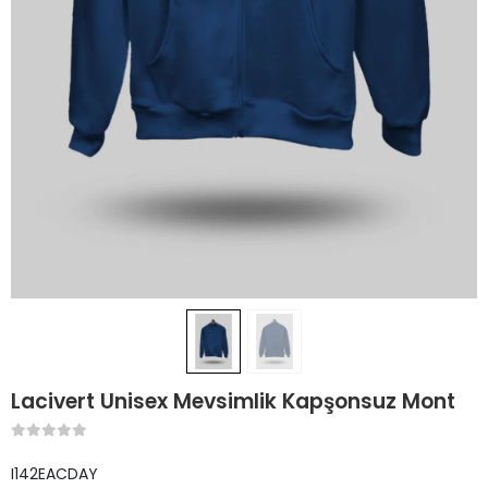
Lacivert Unisex Mevsimlik Kapşonsuz Mont
I142EACDAY