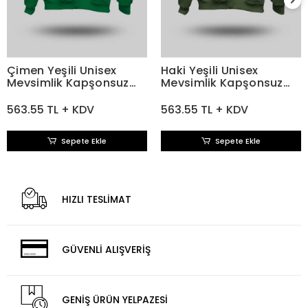
Çimen Yeşili Unisex
Haki Yeşili Unisex
Mevsimlik Kapşonsuz
Mevsimlik Kapşonsuz
Mont
Mont
563.55 TL + KDV
563.55 TL + KDV
Sepete Ekle
Sepete Ekle
HIZLI TESLİMAT
GÜVENLİ ALIŞVERİŞ
GENİŞ ÜRÜN YELPAZESİ