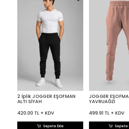
2 İplik JOGGER EŞOFMAN
JOGGER EŞOFMA
ALTI SİYAH
YAVRUAĞZI
420.00 TL + KDV
499.91 TL + KDV
Sepete Ekle
Sepete 