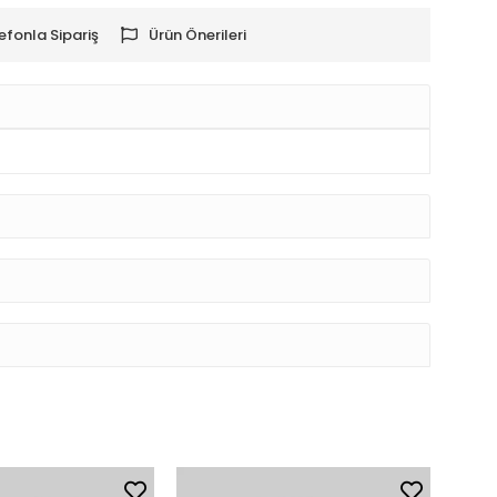
efonla Sipariş
Ürün Önerileri