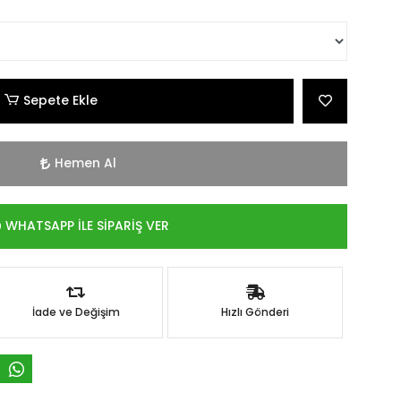
Sepete Ekle
Hemen Al
WHATSAPP İLE SİPARİŞ VER
İade ve Değişim
Hızlı Gönderi