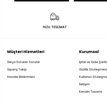
HIZLI TESLİMAT
Müşteri Hizmetleri
Kurumsal
Sıkça Sorulan Sorular
İptal ve İade Şartl
Sipariş Takip
Gizlilik Sözleşmes
Havale Bildirimleri
Kullanıcı Sözleşm
İletişim
Kendin Tasarla