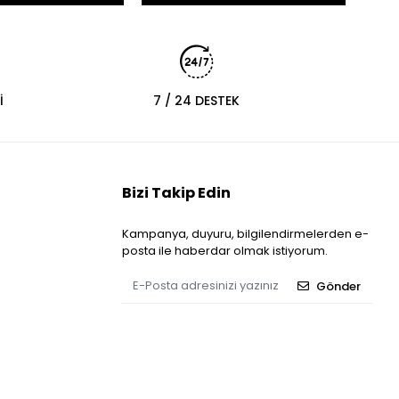
İ
7 / 24 DESTEK
Bizi Takip Edin
Kampanya, duyuru, bilgilendirmelerden e-
posta ile haberdar olmak istiyorum.
Gönder