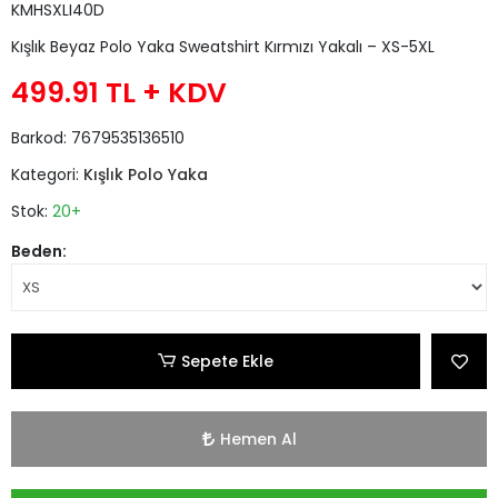
KMHSXLI40D
Kışlık Beyaz Polo Yaka Sweatshirt Kırmızı Yakalı – XS-5XL
499.91 TL
+ KDV
Barkod:
7679535136510
Kategori:
Kışlık Polo Yaka
Stok:
20+
Beden:
Sepete Ekle
Hemen Al