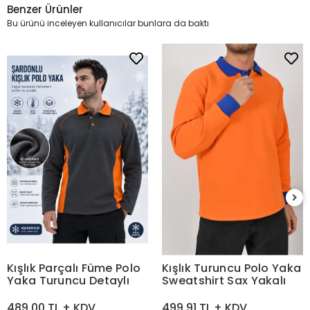
Benzer Ürünler
Bu ürünü inceleyen kullanıcılar bunlara da baktı
Kışlık Parçalı Füme Polo
Kışlık Turuncu Polo Yaka
Yaka Turuncu Detaylı
Sweatshirt Sax Yakalı
489.00 TL + KDV
499.91 TL + KDV