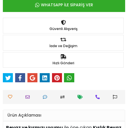
WHATSAPP İLE SİPARİŞ VER
Güvenli Alışveriş
İade ve Değişim
Hızlı Gönderi
Ürün Açıklaması
Beyaz ve kırmızı uyumu
ile öne çıkan
Kışlık Beyaz