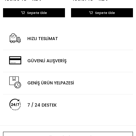
Sepete Ekle
Sepete Ekle
HIZLI TESLİMAT
GÜVENLİ ALIŞVERİŞ
GENİŞ ÜRÜN YELPAZESİ
7 / 24 DESTEK