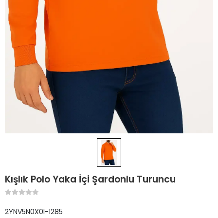
Kışlık Polo Yaka İçi Şardonlu Turuncu
2YNV5N0X0I-1285