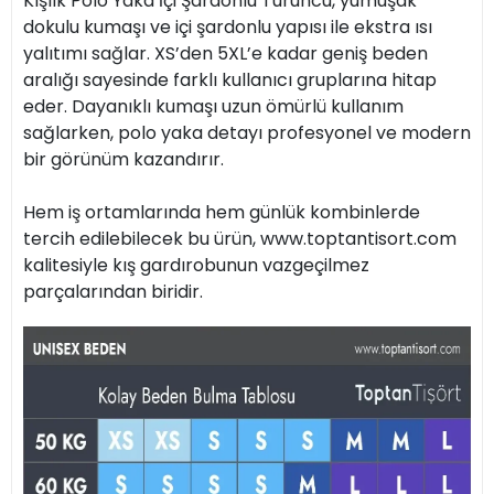
Kışlık Polo Yaka İçi Şardonlu Turuncu, yumuşak
dokulu kumaşı ve içi şardonlu yapısı ile ekstra ısı
yalıtımı sağlar. XS’den 5XL’e kadar geniş beden
aralığı sayesinde farklı kullanıcı gruplarına hitap
eder. Dayanıklı kumaşı uzun ömürlü kullanım
sağlarken, polo yaka detayı profesyonel ve modern
bir görünüm kazandırır.
Hem iş ortamlarında hem günlük kombinlerde
tercih edilebilecek bu ürün, www.toptantisort.com
kalitesiyle kış gardırobunun vazgeçilmez
parçalarından biridir.