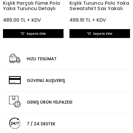
Kışlık Parçalı Füme Polo
Kışlık Turuncu Polo Yaka
Yaka Turuncu Detaylı
Sweatshirt Sax Yakalı
489.00 TL + KDV
499.91 TL + KDV
Sepete Ekle
Sepete Ekle
HIZLI TESLİMAT
GÜVENLİ ALIŞVERİŞ
GENİŞ ÜRÜN YELPAZESİ
7 / 24 DESTEK