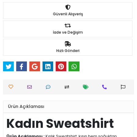
Güvenli Alışveriş
İade ve Değişim
Hızlı Gönderi
Ürün Açıklaması
Kadın Sweatshirt
Ürün Açıklaması :
Kışlık Sweatshirt, kışın hem soğuktan