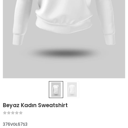
Beyaz Kadın Sweatshirt
376VGL67S3