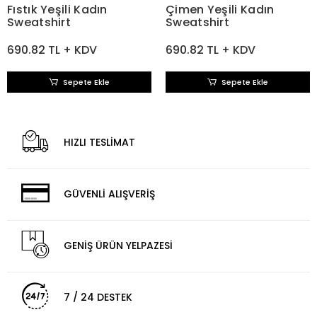
Fıstık Yeşili Kadın
Çimen Yeşili Kadın
Sweatshirt
Sweatshirt
690.82 TL + KDV
690.82 TL + KDV
Sepete Ekle
Sepete Ekle
HIZLI TESLİMAT
GÜVENLİ ALIŞVERİŞ
GENİŞ ÜRÜN YELPAZESİ
7 / 24 DESTEK