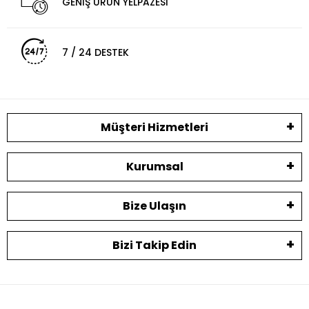
GENİŞ ÜRÜN YELPAZESİ
7 / 24 DESTEK
Müşteri Hizmetleri
Kurumsal
Bize Ulaşın
Bizi Takip Edin