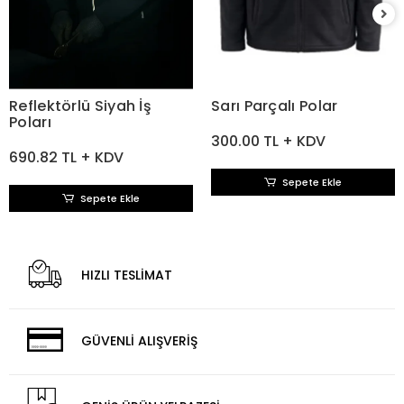
Reflektörlü Siyah İş
Sarı Parçalı Polar
Poları
300.00 TL + KDV
690.82 TL + KDV
Sepete Ekle
Sepete Ekle
HIZLI TESLİMAT
GÜVENLİ ALIŞVERİŞ