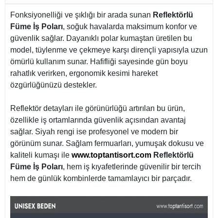
Fonksiyonelliği ve şıklığı bir arada sunan
Reflektörlü
Füme İş Poları
, soğuk havalarda maksimum konfor ve
güvenlik sağlar. Dayanıklı polar kumaştan üretilen bu
model, tüylenme ve çekmeye karşı dirençli yapısıyla uzun
ömürlü kullanım sunar. Hafifliği sayesinde gün boyu
rahatlık verirken, ergonomik kesimi hareket
özgürlüğünüzü destekler.
Reflektör detayları ile görünürlüğü artırılan bu ürün,
özellikle iş ortamlarında güvenlik açısından avantaj
sağlar. Siyah rengi ise profesyonel ve modern bir
görünüm sunar. Sağlam fermuarları, yumuşak dokusu ve
kaliteli kumaşı ile
www.toptantisort.com
Reflektörlü
Füme İş Poları
, hem iş kıyafetlerinde güvenilir bir tercih
hem de günlük kombinlerde tamamlayıcı bir parçadır.