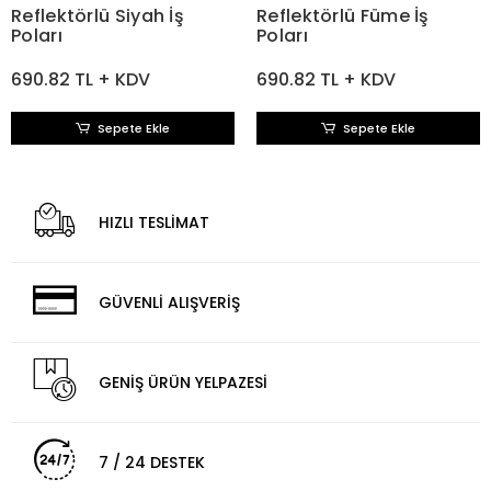
Reflektörlü Siyah İş
Reflektörlü Füme İş
Poları
Poları
690.82 TL + KDV
690.82 TL + KDV
Sepete Ekle
Sepete Ekle
HIZLI TESLİMAT
GÜVENLİ ALIŞVERİŞ
GENİŞ ÜRÜN YELPAZESİ
7 / 24 DESTEK