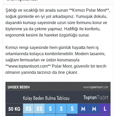
Şıklığı ve sıcaklığı bir arada sunan **Kırmızı Polar Mont**,
soğuk günlerde en iyi yol arkadaşınız. Yumuşak dokulu,
dayanıklı kumaşı sayesinde uzun süre formunu korur ve
tüylenme ya da çekme yapmaz. Hafifliği ile konforlu,
ergonomik kesimi ile hareket özgürlüğü sunar.
Kırmızı rengi sayesinde hem günlük hayatta hem iş
ortamlarında kolayca kombinlenebilir. Modern tasarımı,
sağlam fermuarları ve üstün korumasıyla
**www.toptantisort.com** Polar Mont, güvenilir bir tercih
olmanın yanında tarzınızı da öne çıkarır.