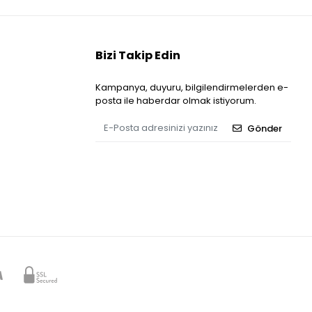
Bizi Takip Edin
Kampanya, duyuru, bilgilendirmelerden e-
posta ile haberdar olmak istiyorum.
Gönder