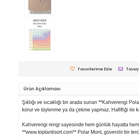
Favorilerime Ekle
Tavsiy
Ürün Açıklaması
Şıklığı ve sıcaklığı bir arada sunan **Kahverengi Po
korur ve tüylenme ya da çekme yapmaz. Hafifliği ile k
Kahverengi rengi sayesinde hem günlük hayatta hem i
**www.toptantisort.com** Polar Mont, güvenilir bir terc