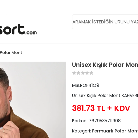
 Polar Mont
Unisex Kışlık Polar Mo
MBLROF41O9
Unisex Kışlık Polar Mont KAHVER
381.73 TL
+ KDV
Barkod:
7679535711908
Kategori:
Fermuarlı Polar Mon