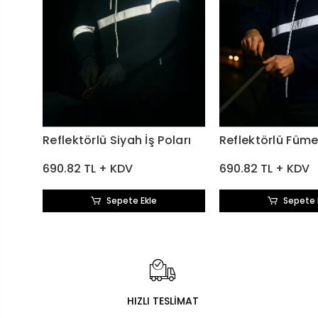
Reflektörlü Siyah İş Poları
Reflektörlü Füme 
690.82 TL + KDV
690.82 TL + KDV
Sepete Ekle
Sepete 
HIZLI TESLİMAT