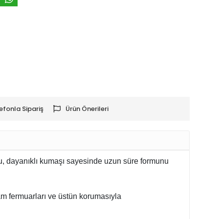
efonla Sipariş
Ürün Önerileri
ulu, dayanıklı kumaşı sayesinde uzun süre formunu
m fermuarları ve üstün korumasıyla