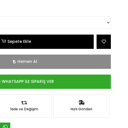
Sepete Ekle
Hemen Al
WHATSAPP İLE SİPARİŞ VER
İade ve Değişim
Hızlı Gönderi