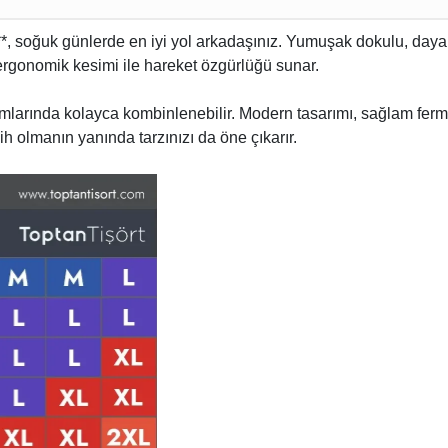
nt**, soğuk günlerde en iyi yol arkadaşınız. Yumuşak dokulu, da
ergonomik kesimi ile hareket özgürlüğü sunar.
mlarında kolayca kombinlenebilir. Modern tasarımı, sağlam ferm
ih olmanın yanında tarzınızı da öne çıkarır.