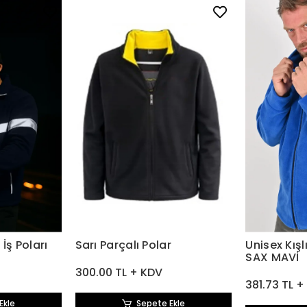
İş Poları
Sarı Parçalı Polar
Unisex Kışl
SAX MAVİ
300.00 TL + KDV
381.73 TL +
Ekle
Sepete Ekle