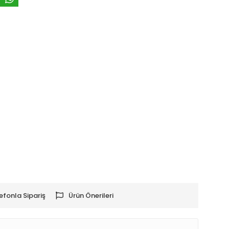
efonla Sipariş
Ürün Önerileri