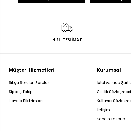
HIZLI TESLİMAT
Müşteri Hizmetleri
Kurumsal
Sıkça Sorulan Sorular
İptal ve İade Şartl
Sipariş Takip
Gizlilik Sözleşmes
Havale Bildirimleri
Kullanıcı Sözleşm
İletişim
Kendin Tasarla