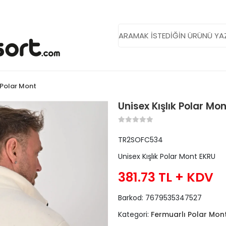
 Polar Mont
Unisex Kışlık Polar Mon
TR2SOFC534
Unisex Kışlık Polar Mont EKRU
381.73 TL
+ KDV
Barkod:
7679535347527
Kategori:
Fermuarlı Polar Mon