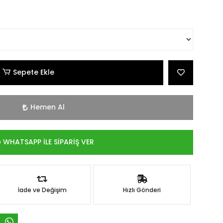
Sepete Ekle
Hemen Al
WHATSAPP İLE SİPARİŞ VER
İade ve Değişim
Hızlı Gönderi