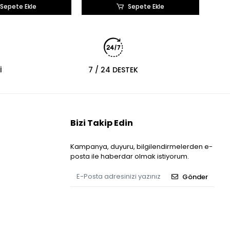
Sepete Ekle
Sepete Ekle
İ
7 / 24 DESTEK
Bizi Takip Edin
Kampanya, duyuru, bilgilendirmelerden e-
posta ile haberdar olmak istiyorum.
Gönder