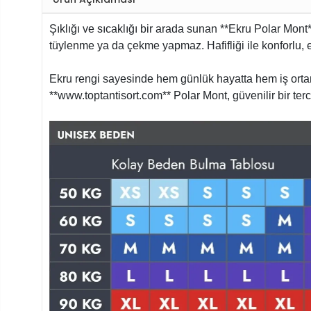
Şıklığı ve sıcaklığı bir arada sunan **Ekru Polar Mo
tüylenme ya da çekme yapmaz. Hafifliği ile konforlu, 
Ekru rengi sayesinde hem günlük hayatta hem iş orta
**www.toptantisort.com** Polar Mont, güvenilir bir terc