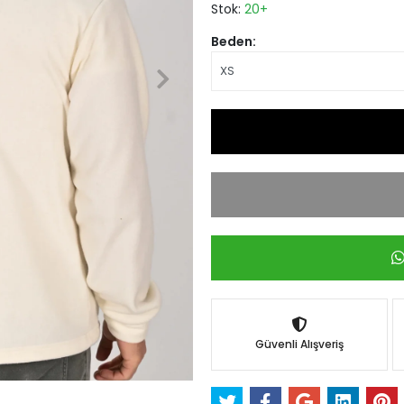
Stok:
20+
Beden:
Güvenli Alışveriş