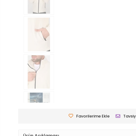
Favorilerime Ekle
Tavsiy
Ürün Açıklaması